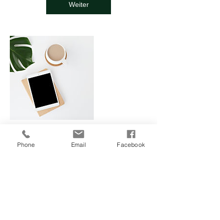
Weiter
Phone
Email
Facebook
Kontaktangaben