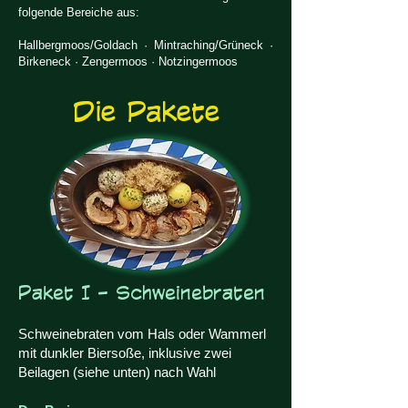
folgende Bereiche aus:
Hallbergmoos/Goldach · Mintraching/Grüneck ·
Birkeneck · Zengermoos · Notzingermoos
Die Pakete
Paket I - Schweinebraten
Schweinebraten vom Hals oder Wammerl
mit dunkler Biersoße, inklusive zwei
Beilagen (siehe unten) nach Wahl