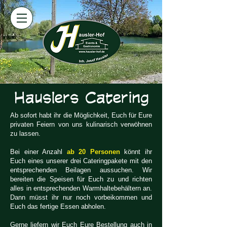
Hauslers Catering
​Ab sofort habt ihr die Möglichkeit, Euch für Eure
privaten Feiern von uns kulinarisch verwöhnen
zu lassen.
Bei einer Anzahl
ab 20 Personen
könnt ihr
Euch eines unserer drei Cateringpakete mit den
entsprechenden Beilagen aussuchen. Wir
bereiten die Speisen für Euch zu und richten
alles in entsprechenden Warmhaltebehältern an.
Dann müsst ihr nur noch vorbeikommen und
Euch das fertige Essen abholen.
Gerne liefern wir Euch Eure Bestellung auch in