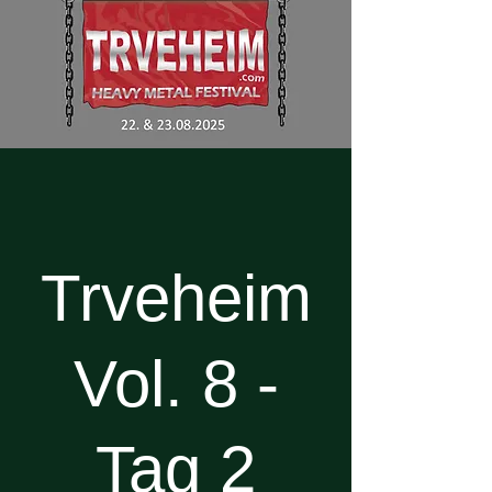
Trveheim
Vol. 8 -
Tag 2