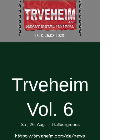
Trveheim
Vol. 6
Sa., 26. Aug.
  |  
Hallbergmoos
https://trveheim.com/de/news