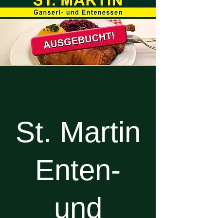
St. Martin
Enten-
und