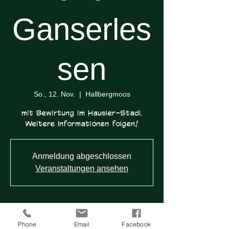
Ganserles
sen
So., 12. Nov.
  |  
Hallbergmoos
mit Bewirtung im Hausler-Stadl.
Weitere Informationen folgen!
Anmeldung abgeschlossen
Veranstaltungen ansehen
Zeit & Ort
Phone
Email
Facebook