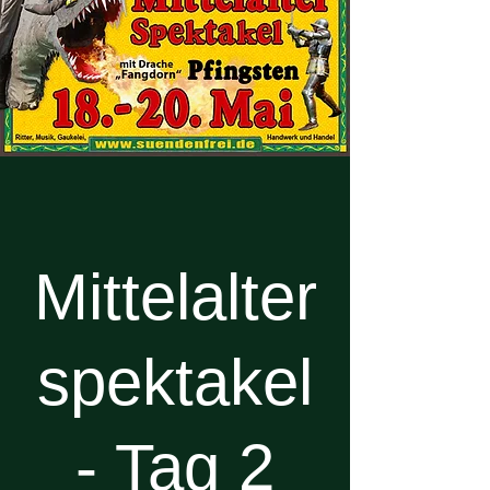
Mittelalter
spektakel
- Tag 2