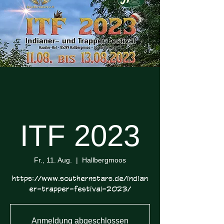
ITF 2023
Fr., 11. Aug.
  |  
Hallbergmoos
https://www.southernstars.de/indian
er-trapper-festival-2023/
Anmeldung abgeschlossen