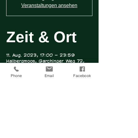
Veranstaltungen ansehen
Zeit & Ort
11. Aug. 2023, 17:00 – 23:59
Hallbergmoos, Garchinger Weg 72,
85399 Hallbergmoos, Deutschland
Phone
Email
Facebook
Über die
Veranstaltu
ng