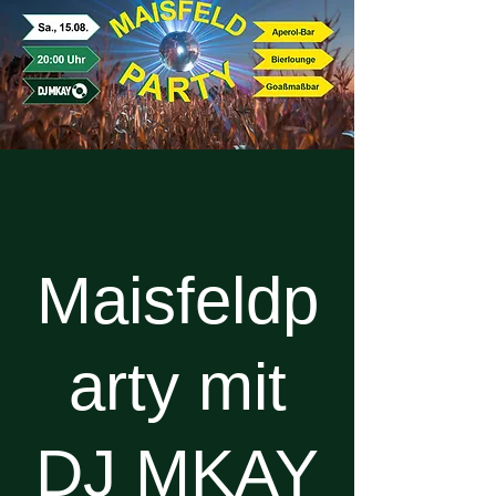
Maisfeldp
arty mit
DJ MKAY