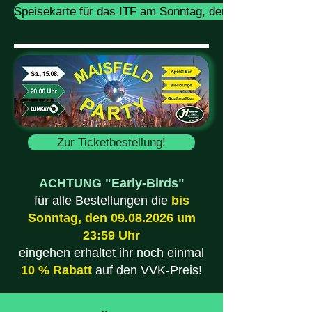
Speisekarte für das ITF am Sonntag, den 09.08.2026
Zur Ticketbestellung!
ACHTUNG "Early-Birds"
für alle Bestellungen die
bis
Sonntag, den
09.08.2026
um
23:59 Uhr
eingehen erhaltet ihr noch einmal
10 % Rabatt
auf den VVK-Preis!