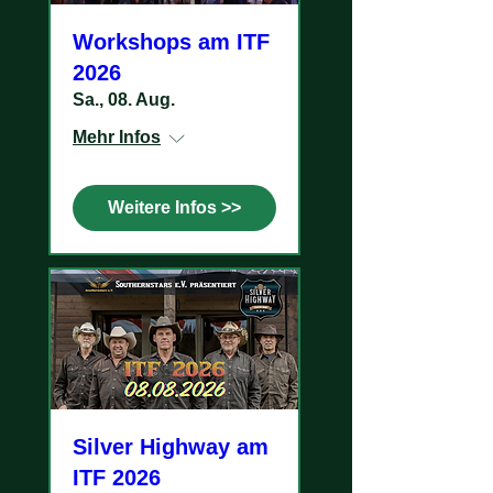
Workshops am ITF
2026
Sa., 08. Aug.
Mehr Infos
Weitere Infos >>
Silver Highway am
ITF 2026