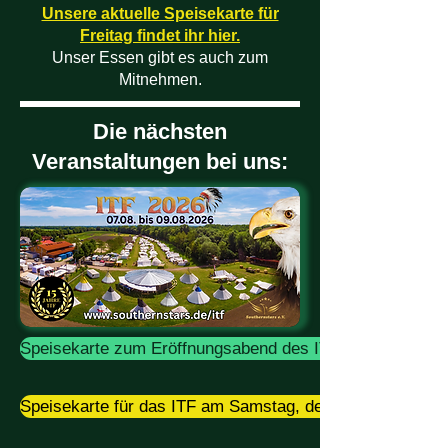
Unsere aktuelle Speisekarte für
Freitag findet ihr hier.
Unser Essen gibt es auch zum
Mitnehmen.
Die nächsten
Veranstaltungen bei uns:
Speisekarte zum Eröffnungsabend des ITF am Freitag, d
Speisekarte für das ITF am Samstag, den 08.08.2026