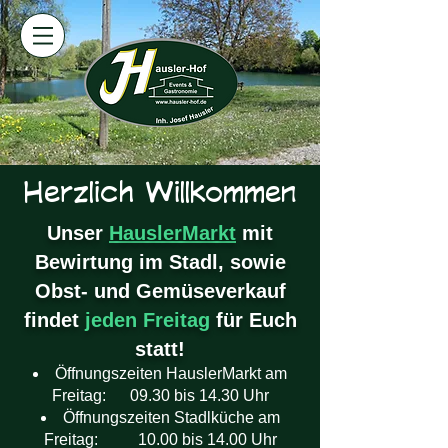
Herzlich Willkommen
Unser
HauslerMarkt
mit
Bewirtung im Stadl, sowie
Obst- und Gemüseverkauf
findet
jeden Freitag
für Euch
statt!
Öffnungszeiten HauslerMarkt am
Freitag: 09.30 bis 14.30 Uhr
Öffnungszeiten Stadlküche am
Freitag: 10.00 bis 14.00 Uhr