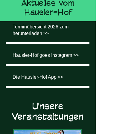
Aktuelles vom
Hausler-Hof
Terminübersicht 2026 zum
herunterladen >>
Hausler-Hof goes Instagram >>
Die Hausler-Hof App >>
Unsere
Veranstaltungen