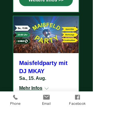
Maisfeldparty mit
DJ MKAY
Sa., 15. Aug.
Mehr Infos
Phone
Email
Facebook
Weitere Infos >>