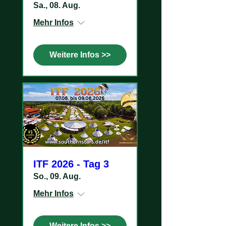
Sa., 08. Aug.
Mehr Infos
Weitere Infos >>
ITF 2026 - Tag 3
So., 09. Aug.
Mehr Infos
Weitere Infos >>