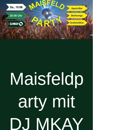
Maisfeldp
arty mit
DJ MKAY